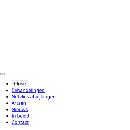
Close
Behandelingen
Netvlies afwijkingen
Artsen
Nieuws
In beeld
Contact