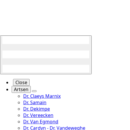
Close
Artsen
Dr. Claeys Marnix
Dr. Samain
Dr. Dekimpe
Dr. Vereecken
Dr. Van Egmond
Dr. Cardyn - Dr. Vandeweghe