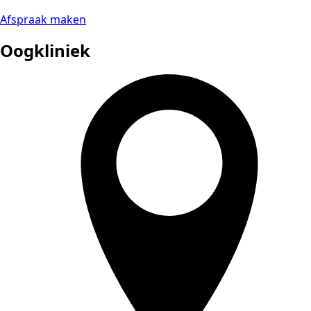
Afspraak maken
Oogkliniek