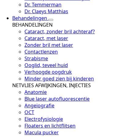
Dr. Temmerman
Dr. Claeys Matthias
Behandelingen
BEHANDELINGEN
Cataract, zonder bril achteraf?
Cataract, met laser
Zonder bril met laser
Contactlenzen
Strabisme
Ooglid, teveel huid
Verhoogde oogdruk
Minder goed zien bij kinderen
NETVLIES AFWIJKINGEN, INJECTIES
Anatomie
Blue laser autofluorescentie
Angeiografie
OCT
Electrofysiologie
Floaters en lichtflitsen
Macula pucker